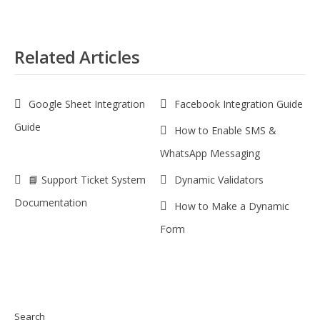
Related Articles
Google Sheet Integration
Facebook Integration Guide
Guide
How to Enable SMS &
WhatsApp Messaging
📘 Support Ticket System
Dynamic Validators
Documentation
How to Make a Dynamic
Form
Search