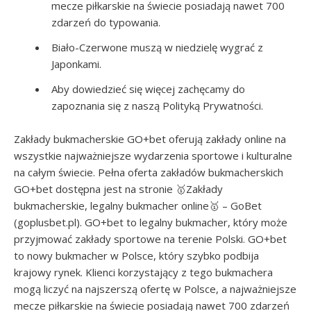
mecze piłkarskie na świecie posiadają nawet 700
zdarzeń do typowania.
Biało-Czerwone muszą w niedzielę wygrać z
Japonkami.
Aby dowiedzieć się więcej zachęcamy do
zapoznania się z naszą Polityką Prywatności.
Zakłady bukmacherskie GO+bet oferują zakłady online na
wszystkie najważniejsze wydarzenia sportowe i kulturalne
na całym świecie. Pełna oferta zakładów bukmacherskich
GO+bet dostępna jest na stronie 🥇Zakłady
bukmacherskie, legalny bukmacher online🥇 – GoBet
(goplusbet.pl). GO+bet to legalny bukmacher, który może
przyjmować zakłady sportowe na terenie Polski. GO+bet
to nowy bukmacher w Polsce, który szybko podbija
krajowy rynek. Klienci korzystający z tego bukmachera
mogą liczyć na najszerszą ofertę w Polsce, a najważniejsze
mecze piłkarskie na świecie posiadają nawet 700 zdarzeń