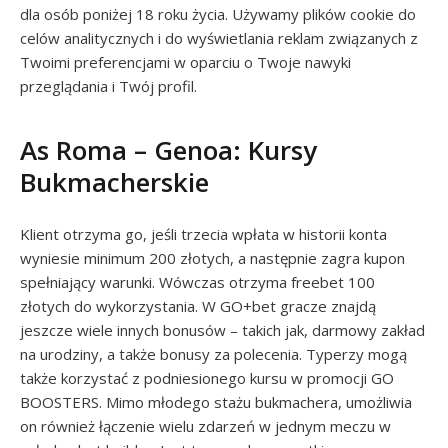
dla osób poniżej 18 roku życia. Używamy plików cookie do
celów analitycznych i do wyświetlania reklam związanych z
Twoimi preferencjami w oparciu o Twoje nawyki
przeglądania i Twój profil.
As Roma – Genoa: Kursy
Bukmacherskie
Klient otrzyma go, jeśli trzecia wpłata w historii konta
wyniesie minimum 200 złotych, a następnie zagra kupon
spełniający warunki. Wówczas otrzyma freebet 100
złotych do wykorzystania. W GO+bet gracze znajdą
jeszcze wiele innych bonusów – takich jak, darmowy zakład
na urodziny, a także bonusy za polecenia. Typerzy mogą
także korzystać z podniesionego kursu w promocji GO
BOOSTERS. Mimo młodego stażu bukmachera, umożliwia
on również łączenie wielu zdarzeń w jednym meczu w