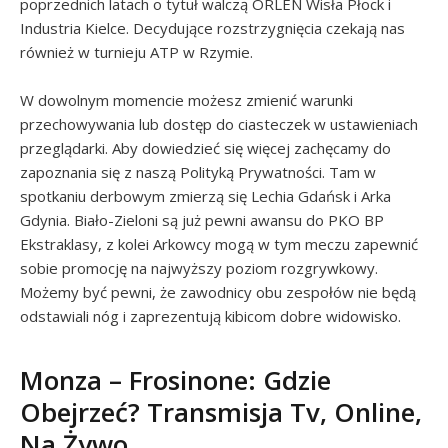
poprzednich latach o tytuł walczą ORLEN Wisła Płock i
Industria Kielce. Decydujące rozstrzygnięcia czekają nas
również w turnieju ATP w Rzymie.
W dowolnym momencie możesz zmienić warunki
przechowywania lub dostęp do ciasteczek w ustawieniach
przeglądarki. Aby dowiedzieć się więcej zachęcamy do
zapoznania się z naszą Polityką Prywatności. Tam w
spotkaniu derbowym zmierzą się Lechia Gdańsk i Arka
Gdynia. Biało-Zieloni są już pewni awansu do PKO BP
Ekstraklasy, z kolei Arkowcy mogą w tym meczu zapewnić
sobie promocję na najwyższy poziom rozgrywkowy.
Możemy być pewni, że zawodnicy obu zespołów nie będą
odstawiali nóg i zaprezentują kibicom dobre widowisko.
Monza – Frosinone: Gdzie
Obejrzeć? Transmisja Tv, Online,
Na Żywo