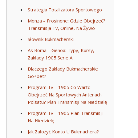
Strategia Totalizatora Sportowego
Monza – Frosinone: Gdzie Obejrzeć?
Transmisja Tv, Online, Na Żywo
Słownik Bukmacherski
As Roma – Genoa: Typy, Kursy,
Zakłady 1905 Serie A
Dlaczego Zakłady Bukmacherskie
Go+bet?
Program Tv – 1905 Co Warto
Obejrzeć Na Sportowych Antenach
Polsatu? Plan Transmisji Na Niedzielę
Program Tv – 1905 Plan Transmisji
Na Niedzielę
Jak Założyć Konto U Bukmachera?