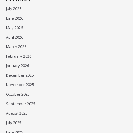
July 2026
June 2026
May 2026
April 2026
March 2026
February 2026
January 2026
December 2025
November 2025
October 2025
September 2025
August 2025
July 2025
June 2025