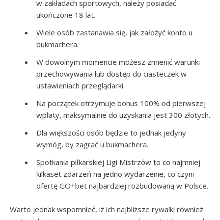
w zakładach sportowych, należy posiadać
ukończone 18 lat.
Wiele osób zastanawia się, jak założyć konto u
bukmachera.
W dowolnym momencie możesz zmienić warunki
przechowywania lub dostęp do ciasteczek w
ustawieniach przeglądarki.
Na początek otrzymuje bonus 100% od pierwszej
wpłaty, maksymalnie do uzyskania jest 300 złotych.
Dla większości osób będzie to jednak jedyny
wymóg, by zagrać u bukmachera.
Spotkania piłkarskiej Ligi Mistrzów to co najmniej
kilkaset zdarzeń na jedno wydarzenie, co czyni
ofertę GO+bet najbardziej rozbudowaną w Polsce.
Warto jednak wspomnieć, iż ich najbliższe rywalki również