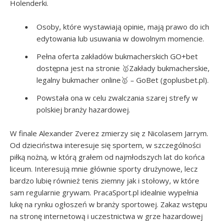
Holenderki.
Osoby, które wystawiają opinie, mają prawo do ich
edytowania lub usuwania w dowolnym momencie.
Pełna oferta zakładów bukmacherskich GO+bet
dostępna jest na stronie 🥇Zakłady bukmacherskie,
legalny bukmacher online🥇 – GoBet (goplusbet.pl).
Powstała ona w celu zwalczania szarej strefy w
polskiej branży hazardowej.
W finale Alexander Zverez zmierzy się z Nicolasem Jarrym.
Od dzieciństwa interesuje się sportem, w szczególności
piłką nożną, w którą grałem od najmłodszych lat do końca
liceum. Interesują mnie głównie sporty drużynowe, lecz
bardzo lubię również tenis ziemny jak i stołowy, w które
sam regularnie grywam. PracaSport.pl idealnie wypełnia
lukę na rynku ogłoszeń w branży sportowej. Zakaz wstępu
na stronę internetową i uczestnictwa w grze hazardowej