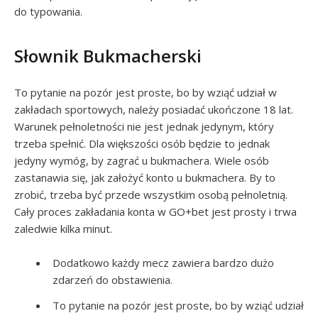
do typowania.
Słownik Bukmacherski
To pytanie na pozór jest proste, bo by wziąć udział w
zakładach sportowych, należy posiadać ukończone 18 lat.
Warunek pełnoletności nie jest jednak jedynym, który
trzeba spełnić. Dla większości osób będzie to jednak
jedyny wymóg, by zagrać u bukmachera. Wiele osób
zastanawia się, jak założyć konto u bukmachera. By to
zrobić, trzeba być przede wszystkim osobą pełnoletnią.
Cały proces zakładania konta w GO+bet jest prosty i trwa
zaledwie kilka minut.
Dodatkowo każdy mecz zawiera bardzo dużo
zdarzeń do obstawienia.
To pytanie na pozór jest proste, bo by wziąć udział